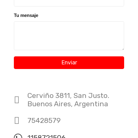
Tu mensaje
Enviar
Cerviño 3811, San Justo.
Buenos Aires, Argentina
75428579
1158721506