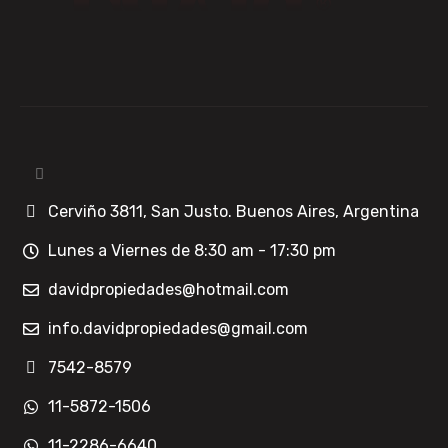
Cerviño 3811, San Justo. Buenos Aires, Argentina
Lunes a Viernes de 8:30 am - 17:30 pm
davidpropiedades@hotmail.com
info.davidpropiedades@gmail.com
7542-8579
11-5872-1506
11-2286-6640