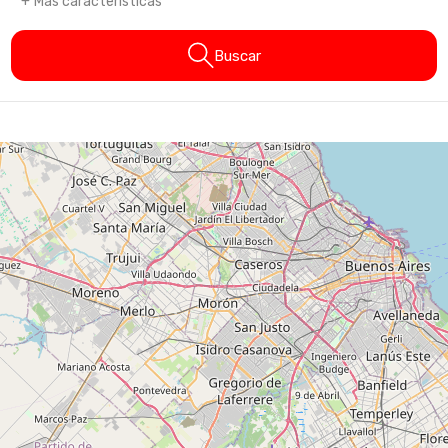
Más características
Buscar