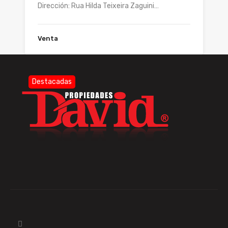
Dirección: Rua Hilda Teixeira Zaguini…
Venta
Destacadas
LOTE DE TERRENO (MUY BUENA
UBICACION)
Dirección: Chenaut N° 2135 Entre…