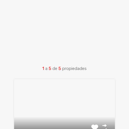
1
a
5
de
5
propiedades