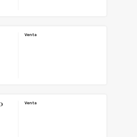
Venta
Venta
𝐎