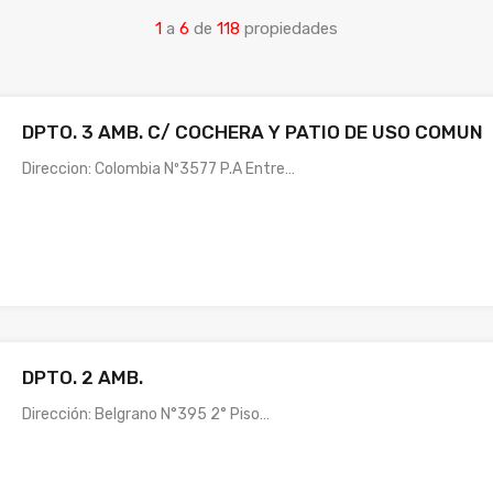
1
a
6
de
118
propiedades
DPTO. 3 AMB. C/ COCHERA Y PATIO DE USO COMUN
Direccion: Colombia Nº3577 P.A Entre…
DPTO. 2 AMB.
Dirección: Belgrano N°395 2° Piso…