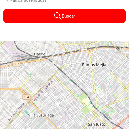
Más características
Buscar