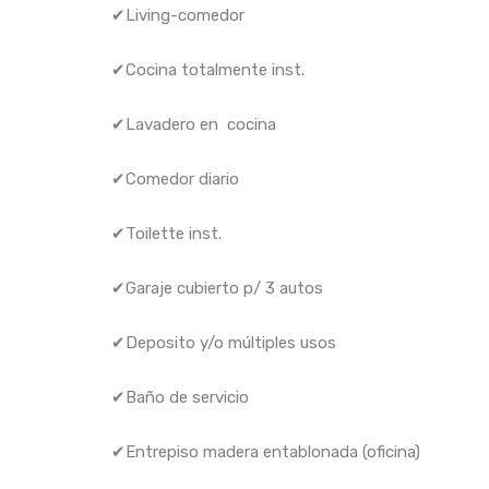
✔Living-comedor
✔Cocina totalmente inst.
✔Lavadero en cocina
✔Comedor diario
✔Toilette inst.
✔Garaje cubierto p/ 3 autos
✔Deposito y/o múltiples usos
✔Baño de servicio
✔Entrepiso madera entablonada (oficina)