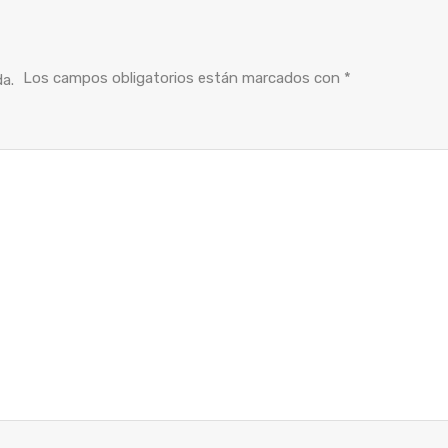
Los campos obligatorios están marcados con
*
da.