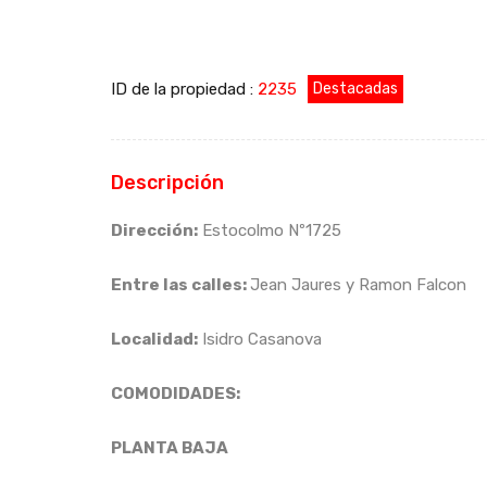
ID de la propiedad :
2235
Destacadas
Descripción
Dirección
:
Estocolmo Nº1725
Entre las calles
:
Jean Jaures y Ramon Falcon
Localidad
:
Isidro Casanova
COMODIDADES:
PLANTA BAJA