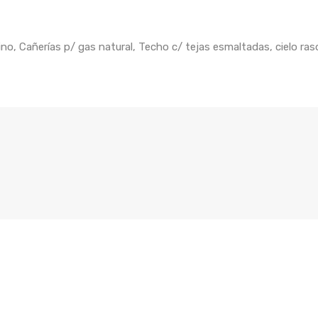
o, Cañerías p/ gas natural, Techo c/ tejas esmaltadas, cielo raso