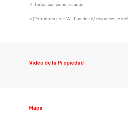
✔ Todos sus pisos alisados
✔(Estructura en HºAº, Paredes c/ revoques entrefin
Video de la Propiedad
Mapa