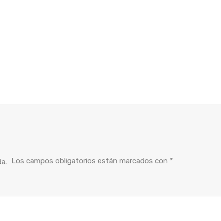
Los campos obligatorios están marcados con
*
da.