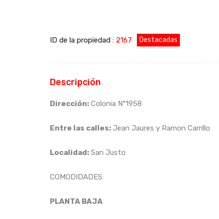
ID de la propiedad :
2167
Destacadas
Descripción
Dirección:
Colonia N°1958
Entre las calles:
Jean Jaures y Ramon Carrillo
Localidad:
San Justo
COMODIDADES:
PLANTA BAJA