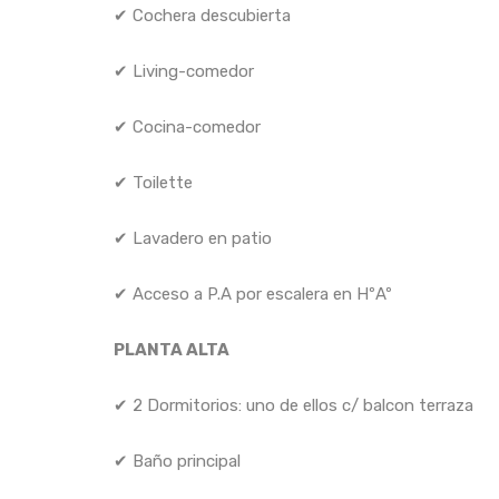
✔ Cochera descubierta
✔ Living-comedor
✔ Cocina-comedor
✔ Toilette
✔ Lavadero en patio
✔ Acceso a P.A por escalera en HºAº
PLANTA ALTA
✔ 2 Dormitorios: uno de ellos c/ balcon terraza
✔ Baño principal