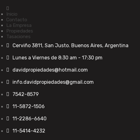
Inicio
Contacto
La Empresa
Propiedades
Tasaciones
Cerviño 3811, San Justo. Buenos Aires, Argentina
Lunes a Viernes de 8:30 am - 17:30 pm
davidpropiedades@hotmail.com
info.davidpropiedades@gmail.com
7542-8579
11-5872-1506
11-2286-6640
11-5414-4232