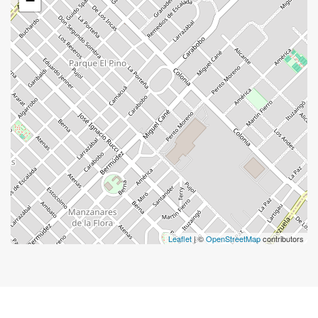
−
Leaflet
| ©
OpenStreetMap
contributors