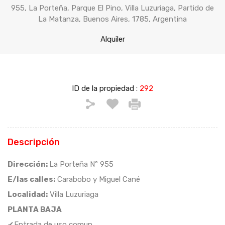
955, La Porteña, Parque El Pino, Villa Luzuriaga, Partido de
La Matanza, Buenos Aires, 1785, Argentina
Alquiler
ID de la propiedad :
292
Descripción
Dirección:
La Porteña Nº 955
E/las calles:
Carabobo y Miguel Cané
Localidad:
Villa Luzuriaga
PLANTA BAJA
✔Entrada de uso comun