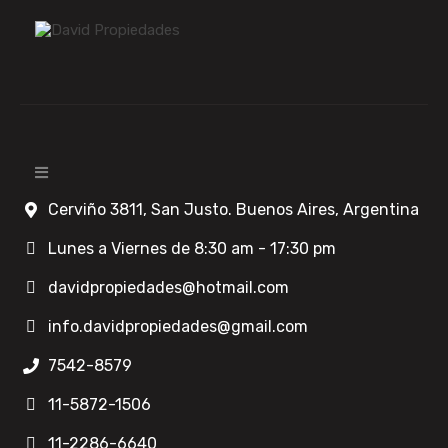
Cerviño 3811, San Justo. Buenos Aires, Argentina
Lunes a Viernes de 8:30 am - 17:30 pm
davidpropiedades@hotmail.com
info.davidpropiedades@gmail.com
7542-8579
11-5872-1506
11-2286-6640