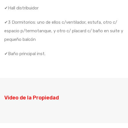
✔Hall distribuidor
✔3 Dormitorios: uno de ellos c/ventilador, estufa, otro c/
espacio p/termotanque, y otro c/ placard c/ baño en suite y
pequeño balcón
✔Baño principal inst.
Video de la Propiedad
Filmacion