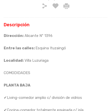
Descripción
Dirección:
Alicante Nº 1396
Entre las calles:
Esquina Ituzaingó
Localidad:
Villa Luzuriaga
COMODIDADES
PLANTA BAJA
✔Living-comedor amplio c/ división de vidrios
✔Cocina-comedor totalmente equipada c/ isla