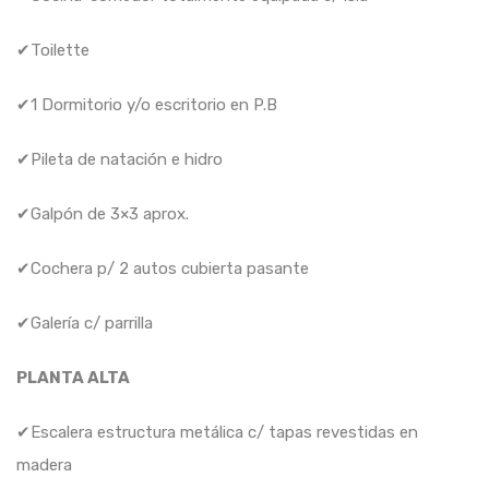
✔Toilette
✔1 Dormitorio y/o escritorio en P.B
✔Pileta de natación e hidro
✔Galpón de 3×3 aprox.
✔Cochera p/ 2 autos cubierta pasante
✔Galería c/ parrilla
PLANTA ALTA
✔Escalera estructura metálica c/ tapas revestidas en
madera