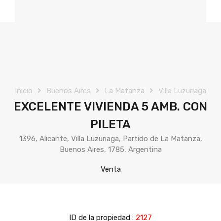
Previous
Nex
Inicio
Buenos Aires
La Matanza
Villa Luzuriaga
EXCELENTE VIVIENDA 5 AMB. CON
PILETA
1396, Alicante, Villa Luzuriaga, Partido de La Matanza,
Buenos Aires, 1785, Argentina
Venta
ID de la propiedad :
2127