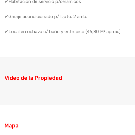
✔Habitacion de servicio p/ceramicos
✔Garaje acondicionado p/ Dpto. 2 amb.
✔Local en ochava c/ baño y entrepiso (46,80 M² aprox.)
Video de la Propiedad
Mapa