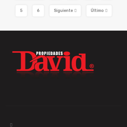
5
6
Siguiente
Último