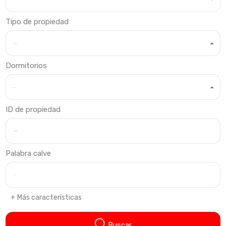
Tipo de propiedad
Cualquier tipo
Dormitorios
Dormitorios
ID de propiedad
Palabra calve
Más características
Buscar