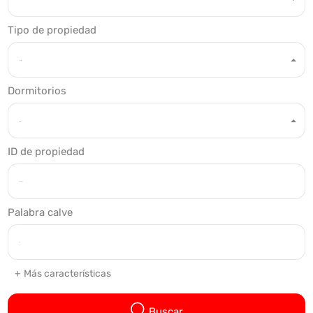
Tipo de propiedad
Cualquier tipo
Dormitorios
Dormitorios
ID de propiedad
Palabra calve
Más características
Buscar