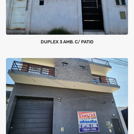
DUPLEX 3 AMB. C/ PATIO