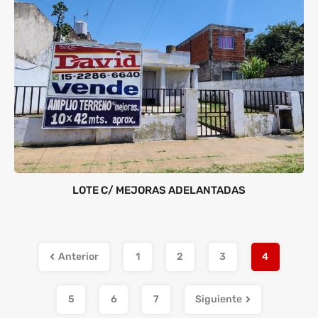
LOTE C/ MEJORAS ADELANTADAS
Anterior
1
2
3
4
5
6
7
Siguiente