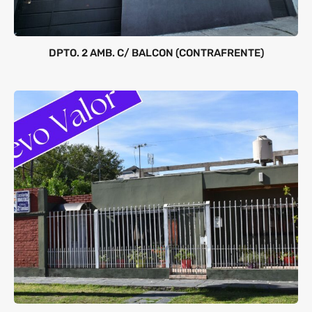
DPTO. 2 AMB. C/ BALCON (CONTRAFRENTE)