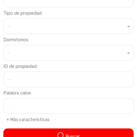
Tipo de propiedad
Cualquier tipo
Dormitorios
Dormitorios
ID de propiedad
Palabra calve
Más características
Buscar